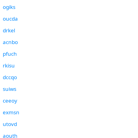
ogiks
oucda
drkel
acnbo
pfuch
rkisu
dccqo
suiws
ceeoy
exmsn
utovd
aouth