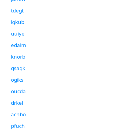
tdegt
iqkub
uuiye
edaim
knorb
gsagk
ogiks
oucda
drkel
acnbo
pfuch