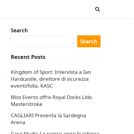
Search
Search
Recent Posts
Kingdom of Sport: Intervista a Ian
Hardcastle, direttore di sicurezza
eventi/folla, KASC
Bliss Events offre Royal Docks Lido
Masterstroke
CAGLIARI Presenta la Sardegna
Arena
Case Study: Lo scorso anno lo schiera