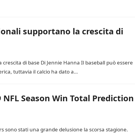
onali supportano la crescita di
a crescita di base Di Jennie Hanna Il baseball può essere
ica, tuttavia il calcio ha dato a…
9 NFL Season Win Total Prediction
ars sono stati una grande delusione la scorsa stagione.