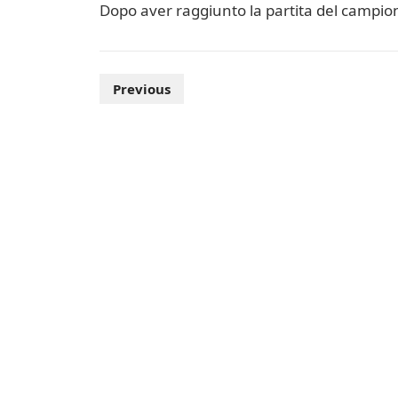
Dopo aver raggiunto la partita del campio
Posts
Previous
navigation