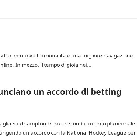
zato con nuove funzionalità e una migliore navigazione.
nline. In mezzo, il tempo di gioia nei…
nciano un accordo di betting
Maglia Southampton FC suo secondo accordo pluriennale
giungendo un accordo con la National Hockey League per